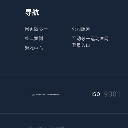
导航
网页版必一
公司服务
经典案例
互动必一运动官网
登录入口
游戏中心
9001
ISO