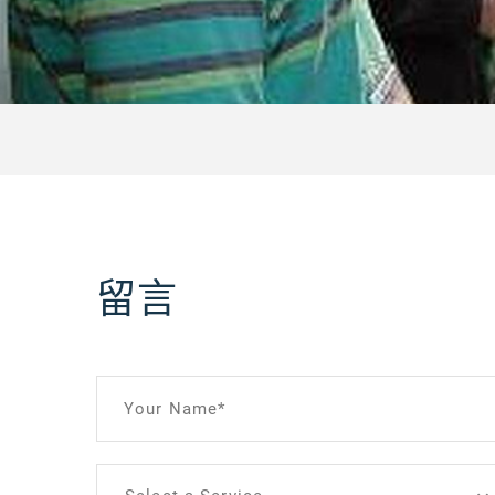
留言
Your Name*