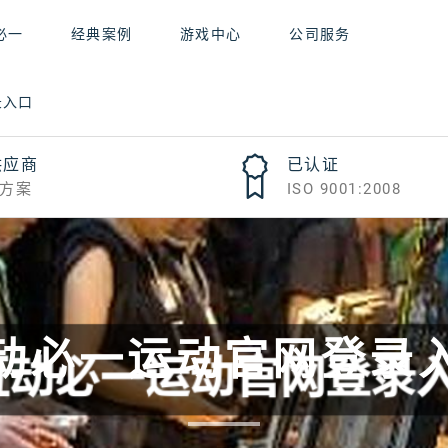
必一
经典案例
游戏中心
公司服务
录入口
供应商
已认证
方案
ISO 9001:2008
动必一运动官网登录