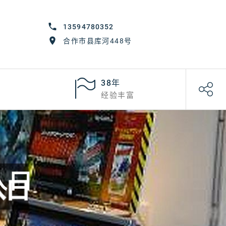
13594780352
合作市县库河448号
38年
经验丰富
入口