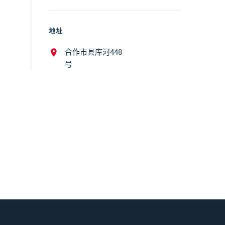
地址
合作市县库河448
号