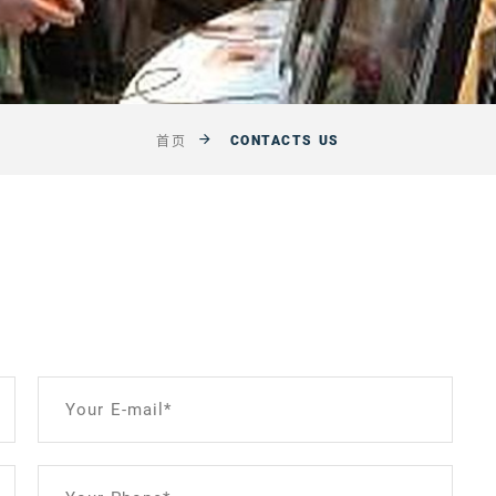
CONTACTS US
首页
Your E-mail*