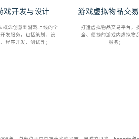
游戏开发与设计
游戏虚拟物品交易
从概念创意到游戏上线的全
打造虚拟物品交易平台，
位开发服务，包括策划、设
全、便捷的游戏内虚拟物
计、程序开发、测试等；
服务；
2005年，总部位于中国福建省南平市。自成立以来，
bsports