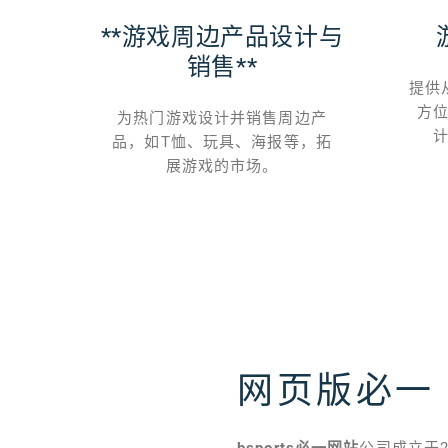
保障
**游戏周边产品设计与
销售**
、兼容
提供
质量；
方
为热门游戏设计并销售周边产
品，如T恤、玩具、海报等，拓
展游戏的市场。
网页版必一
bsports必一网站
公司成立于