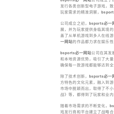
发行各类创新型电子游戏，致
玩家需求的精准洞察，
bspo
公司成立之初，
bsports必
展，并为玩家提供身临其境的
盖了从单机游戏到多人在线游
一网站
的作品都力求在娱乐性
bsports必一网站
公司在其发
和本地资源优势，吸引了大量
确保每一款游戏都能够达到全
除了技术创新，
bsports必
方特色的文化元素，融入到游
市场中脱颖而出，取得了不小
战》等，都得到了玩家和业内
随着市场需求的不断变化，
b
戏发行商和平台建立了战略合