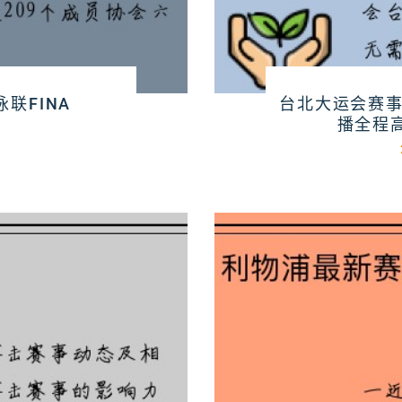
联FINA
台北大运会赛事
播全程
5