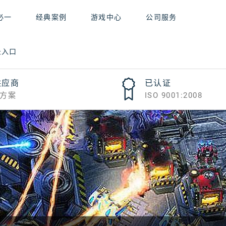
必一
经典案例
游戏中心
公司服务
录入口
供应商
已认证
方案
ISO 9001:2008
游戏，都是一