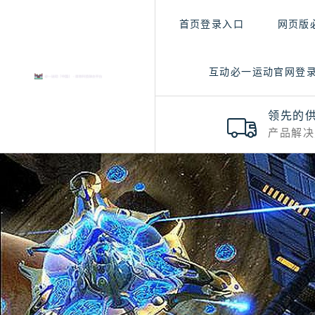
首页登录入口
网页版
互动必一运动官网登
领先的
产品解决
每一次