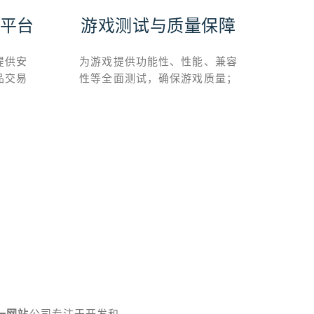
平台
游戏测试与质量保障
*
提供安
为游戏提供功能性、性能、兼容
品交易
性等全面测试，确保游戏质量；
为
品，
必一网站
公司专注于开发和