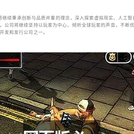
将继续秉承创新与品质并重的理念，深入探索虚拟现实、人工智
。公司将继续坚持以玩家为中心，倾听全球玩家的声音，不断
开发和发行公司之一。