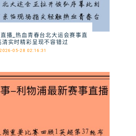
直播_热血青春台北大运会赛事直
高清实时精彩呈现不容错过
2026-05-28 02:16:31