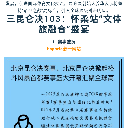
发展，促进国际体育文化交流。昆仑决创始人姜华表示将坚
持“诸神之战”高标准，引入全球顶级搏击明星。
三昆仑决103：怀柔站“文体
旅融合”盛宴
1.
赛事盛况
bsports必一网站