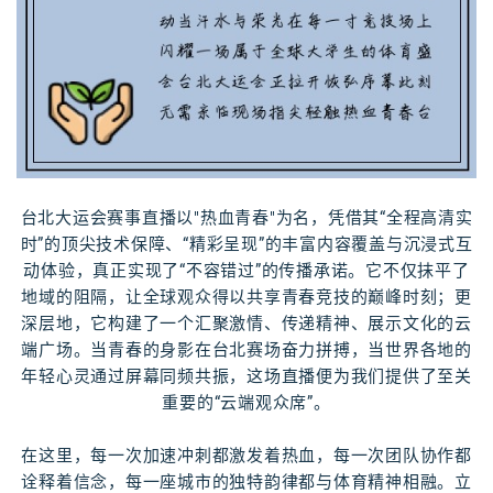
台北大运会赛事直播以"热血青春"为名，凭借其“全程高清实
时”的顶尖技术保障、“精彩呈现”的丰富内容覆盖与沉浸式互
动体验，真正实现了“不容错过”的传播承诺。它不仅抹平了
地域的阻隔，让全球观众得以共享青春竞技的巅峰时刻；更
深层地，它构建了一个汇聚激情、传递精神、展示文化的云
端广场。当青春的身影在台北赛场奋力拼搏，当世界各地的
年轻心灵通过屏幕同频共振，这场直播便为我们提供了至关
重要的“云端观众席”。
在这里，每一次加速冲刺都激发着热血，每一次团队协作都
诠释着信念，每一座城市的独特韵律都与体育精神相融。立