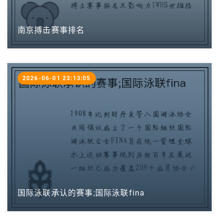
南京搏击赛事排名
2026-06-01 23:13:05
国际泳联承认的赛事;国际泳联fina