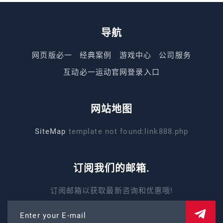
导航
网页版必一
经典案例
游戏中心
公司服务
互动必一运动官网登录入口
网站地图
SiteMap
template not found:link888.php
订阅我们的邮箱.
订阅邮箱以获取最新咨询和优惠哦!
Enter your E-mail