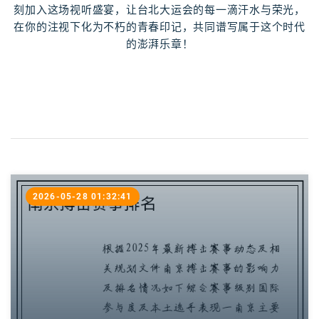
刻加入这场视听盛宴，让台北大运会的每一滴汗水与荣光，
在你的注视下化为不朽的青春印记，共同谱写属于这个时代
的澎湃乐章！
2026-05-28 01:32:41