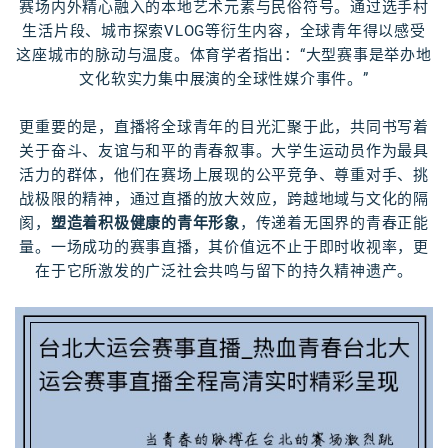
赛场内外精心融入的本地艺术元素与民俗符号。通过选手村
生活片段、城市探索VLOG等衍生内容，全球青年得以感受
这座城市的脉动与温度。体育学者指出：“大型赛事是举办地
文化软实力集中展演的全球性媒介事件。”
更重要的是，直播将全球青年的目光汇聚于此，共同书写着
关于奋斗、友谊与和平的青春叙事。大学生运动员作为最具
活力的群体，他们在赛场上展现的公平竞争、尊重对手、挑
战极限的精神，通过直播的放大效应，跨越地域与文化的隔
阂，
塑造着积极健康的青年形象
，传递着无国界的青春正能
量。一场成功的赛事直播，其价值远不止于即时收视率，更
在于它所激发的广泛社会共鸣与留下的持久精神遗产。